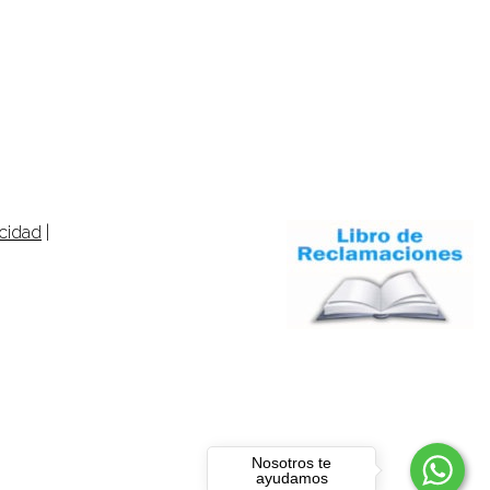
acidad
|
Nosotros te
ayudamos