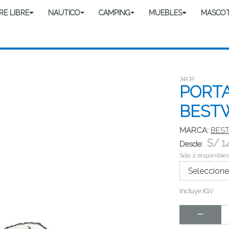
IRE LIBRE
NAUTICO
CAMPING
MUEBLES
MASCO
34132
PORTA
BEST
MARCA:
BES
S/
1
Desde:
Sólo 2 disponible
Incluye IGV