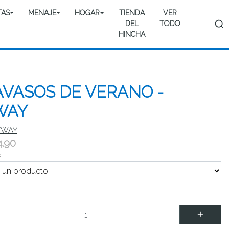
TAS
MENAJE
HOGAR
TIENDA
VER
DEL
TODO
HINCHA
VASOS DE VERANO -
WAY
TWAY
4.90
s