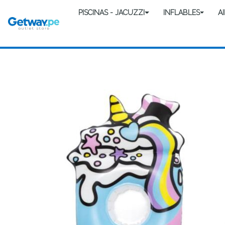
PISCINAS - JACUZZI
INFLABLES
A