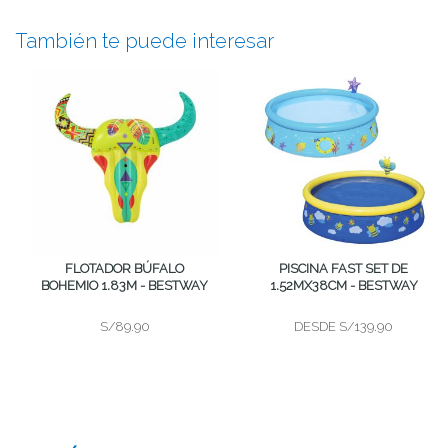
También te puede interesar
FLOTADOR BÚFALO
PISCINA FAST SET DE
BOHEMIO 1.83M - BESTWAY
1.52MX38CM - BESTWAY
S/89.90
DESDE
S/139.90