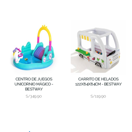
CENTRO DE JUEGOS
CARRITO DE HELADOS
UNICORNIO MÁGICO -
122X84X84CM - BESTWAY
BESTWAY
S/349.90
S/119.90