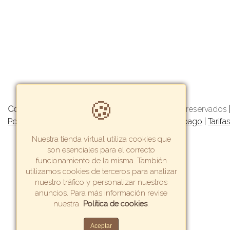
🍪
Copyright© 2022 Getway
- Todos los derechos reservados
Política de garantía y devoluciones
|
Formas de pago
|
Tarifa
Nuestra tienda virtual utiliza cookies que
son esenciales para el correcto
funcionamiento de la misma. También
utilizamos cookies de terceros para analizar
nuestro tráfico y personalizar nuestros
anuncios. Para más información revise
nuestra
Política de cookies
.
Aceptar