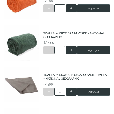
S/ 59.90
Agregar
TOALLA MICROFIBRA M VERDE - NATIONAL
GEOGRAPHIC
S/ 59.90
Agregar
TOALLA MICROFIBRA SECADO FÁCIL - TALLA L
- NATIONAL GEOGRAPHIC
S/ 99.90
Agregar