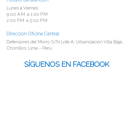
Lunes a Viernes:
9:00 A.M. a 1:00 P.M.
2:00 P.M. a 5:00 P.M.
Dirección Oficina Central
Defensores del Morro S/N Lote A, Urbanización Villa Baja,
Chorrillos, Lima – Perú
SÍGUENOS EN FACEBOOK