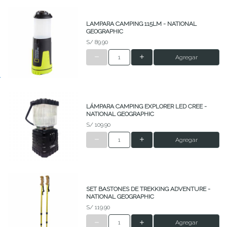
LAMPARA CAMPING 115LM - NATIONAL
GEOGRAPHIC
S/ 89.90
Agregar
LÁMPARA CAMPING EXPLORER LED CREE -
NATIONAL GEOGRAPHIC
S/ 109.90
Agregar
SET BASTONES DE TREKKING ADVENTURE -
NATIONAL GEOGRAPHIC
S/ 119.90
Agregar