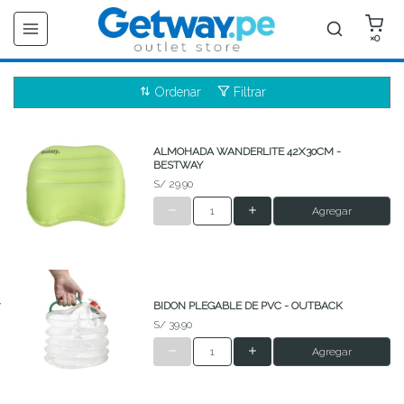
×0
Ordenar
Filtrar
ALMOHADA WANDERLITE 42X30CM -
BESTWAY
S/ 29.90
Agregar
BIDON PLEGABLE DE PVC - OUTBACK
S/ 39.90
Agregar