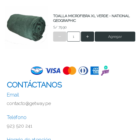
TOALLA MICROFIBRA XL VERDE - NATIONAL
GEOGRAPHIC
S/ 79.90
Agregar
CONTÁCTANOS
Email
contacto@getway.pe
Teléfono
923 520 241
Horario de atención