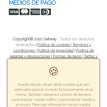
MEDIOS DE PAGO
Copyright© 2022 Getway
- Todos los derechos
reservados
|
Política de cookies
|
Términos y
condiciones
|
Política de privacidad
|
Política de
garantía y devoluciones
|
Formas de pago
|
Tarifas y
zonas de reparto
🍪
Nuestra tienda virtual utiliza cookies que son
esenciales para el correcto funcionamiento de la
misma. También utilizamos cookies de terceros
para analizar nuestro tráfico y personalizar nuestros
Crea una tienda virtual como esta.
anuncios. Para más información revise nuestra