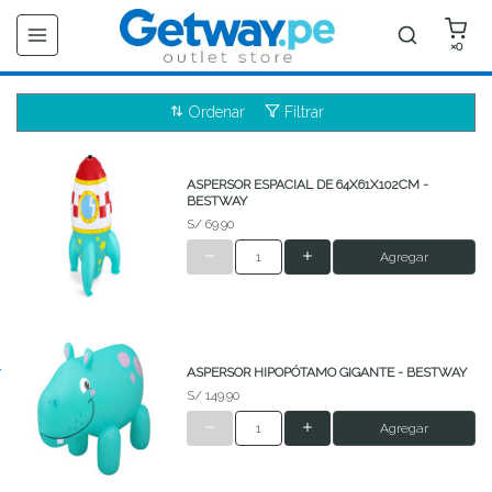
×0
Ordenar
Filtrar
ASPERSOR ESPACIAL DE 64X61X102CM -
BESTWAY
S/ 69.90
Agregar
ASPERSOR HIPOPÓTAMO GIGANTE - BESTWAY
S/ 149.90
Agregar