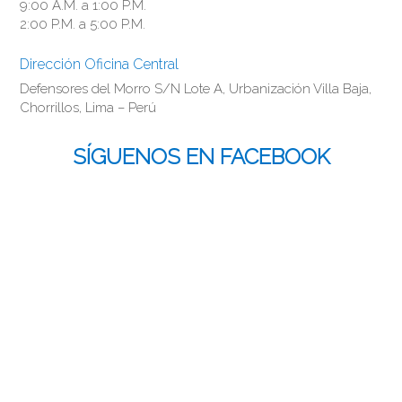
9:00 A.M. a 1:00 P.M.
2:00 P.M. a 5:00 P.M.
Dirección Oficina Central
Defensores del Morro S/N Lote A, Urbanización Villa Baja,
Chorrillos, Lima – Perú
SÍGUENOS EN FACEBOOK