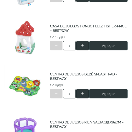
CASA DE JUEGOS HONGO FELIZ FISHER-PRICE
- BESTWAY
S/ 129.90
Agregar
CENTRO DE JUEGOS BEBÉ SPLASH PAD -
BESTWAY
S/ 69.90
Agregar
CENTRO DE JUEGOS RÍE Y SALTA 152X84CM -
BESTWAY