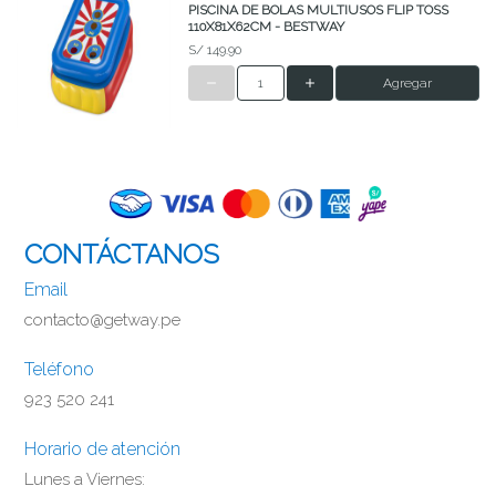
PISCINA DE BOLAS MULTIUSOS FLIP TOSS
110X81X62CM - BESTWAY
S/ 149.90
Agregar
CONTÁCTANOS
Email
contacto@getway.pe
Teléfono
923 520 241
Horario de atención
Lunes a Viernes: