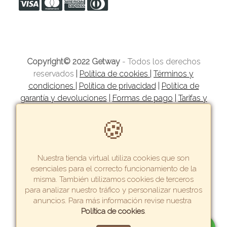
Copyright© 2022 Getway
- Todos los derechos
reservados
|
Política de cookies
|
Términos y
condiciones
|
Política de privacidad
|
Política de
garantía y devoluciones
|
Formas de pago
|
Tarifas y
zonas de reparto
🍪
Nuestra tienda virtual utiliza cookies que son
esenciales para el correcto funcionamiento de la
misma. También utilizamos cookies de terceros
para analizar nuestro tráfico y personalizar nuestros
Crea una tienda virtual como esta.
anuncios. Para más información revise nuestra
Política de cookies
.