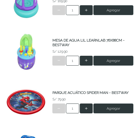
S/ 169.90
Agregar
MESA DE AGUA LIL LEARNLAB 76X88CM -
BESTWAY
S/ 129.90
Agregar
PARQUE ACUÁTICO SPIDER MAN - BESTWAY
S/ 79.90
Agregar