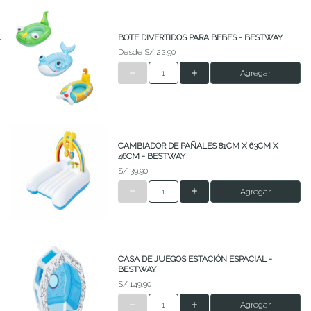
BOTE DIVERTIDOS PARA BEBÉS - BESTWAY
Desde
S/ 22.90
Agregar
CAMBIADOR DE PAÑALES 81CM X 63CM X
46CM - BESTWAY
S/ 39.90
Agregar
CASA DE JUEGOS ESTACIÓN ESPACIAL -
BESTWAY
S/ 149.90
Agregar