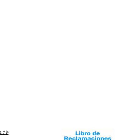
ca de