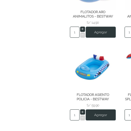
FLOTADOR ARO
ANIMALITOS - BESTWAY
A
S/ 14.90
Agregar
FLOTADOR ASIENTO
F
POLICIA - BESTWAY
SPL
S/ 59.90
Agregar