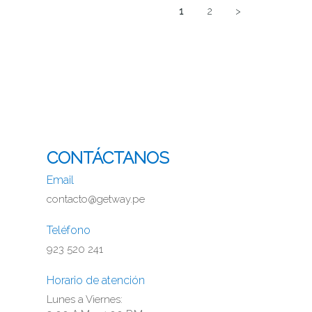
1
2
>
CONTÁCTANOS
Email
contacto@getway.pe
Teléfono
923 520 241
Horario de atención
Lunes a Viernes: