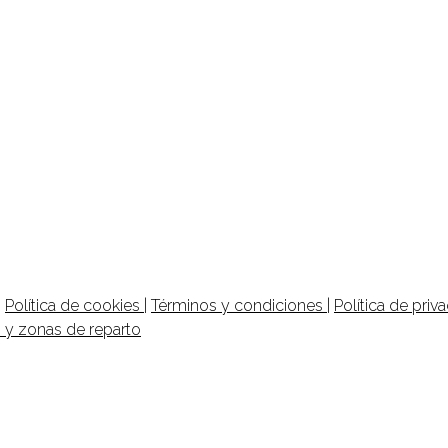
|
Política de cookies
|
Términos y condiciones
|
Política de priv
s y zonas de reparto