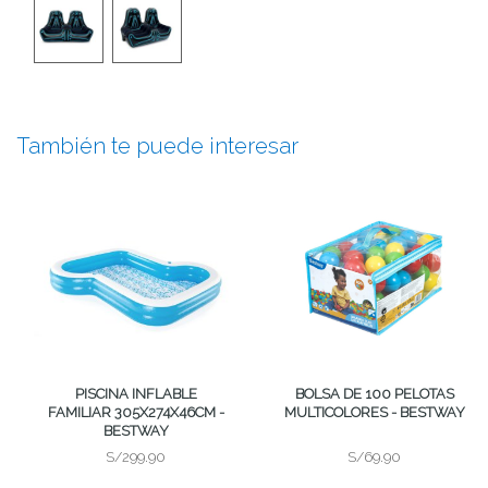
También te puede interesar
PISCINA INFLABLE
BOLSA DE 100 PELOTAS
FAMILIAR 305X274X46CM -
MULTICOLORES - BESTWAY
BESTWAY
S/299.90
S/69.90