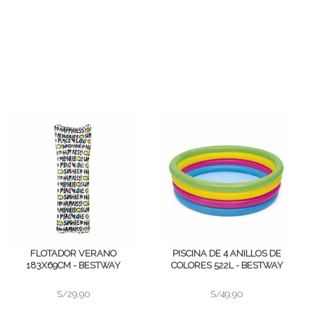
FLOTADOR VERANO
PISCINA DE 4 ANILLOS DE
183X69CM - BESTWAY
COLORES 522L - BESTWAY
S/29.90
S/49.90