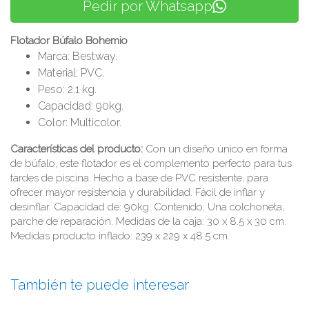
Pedir por Whatsapp
Flotador Búfalo Bohemio
Marca: Bestway.
Material: PVC.
Peso: 2.1 kg.
Capacidad: 90kg.
Color: Multicolor.
Características del producto:
Con un diseño único en forma
de búfalo, este flotador es el complemento perfecto para tus
tardes de piscina. Hecho a base de PVC resistente, para
ofrecer mayor resistencia y durabilidad. Fácil de inflar y
desinflar. Capacidad de: 90kg. Contenido: Una colchoneta,
parche de reparación. Medidas de la caja: 30 x 8.5 x 30 cm.
Medidas producto inflado: 239 x 229 x 48.5 cm.
También te puede interesar