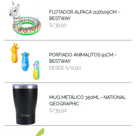
FLOTADOR ALPACA 113X109CM -
BESTWAY
S/39.90
PORFIADO ANIMALITOS 91CM -
BESTWAY
DESDE
S/11.90
MUG METÁLICO 350ML - NATIONAL
GEOGRAPHIC
S/39.90