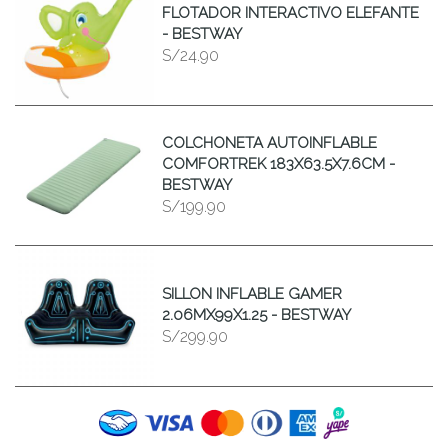
FLOTADOR INTERACTIVO ELEFANTE
- BESTWAY
S/24.90
COLCHONETA AUTOINFLABLE
COMFORTREK 183X63.5X7.6CM -
BESTWAY
S/199.90
SILLON INFLABLE GAMER
2.06MX99X1.25 - BESTWAY
S/299.90