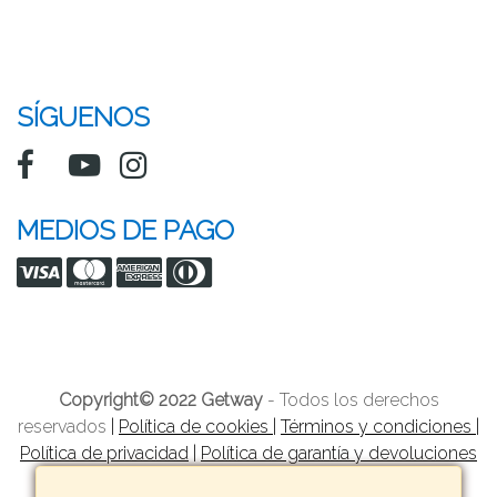
SÍGUENOS
MEDIOS DE PAGO
Copyright© 2022 Getway
- Todos los derechos
reservados
|
Política de cookies
|
Términos y condiciones
|
Política de privacidad
|
Política de garantía y devoluciones
|
Formas de pago
|
Tarifas y zonas de reparto