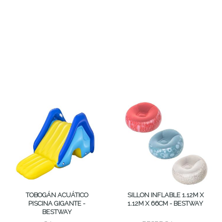
TOBOGÁN ACUÁTICO
SILLON INFLABLE 1.12M X
PISCINA GIGANTE -
1.12M X 66CM - BESTWAY
BESTWAY