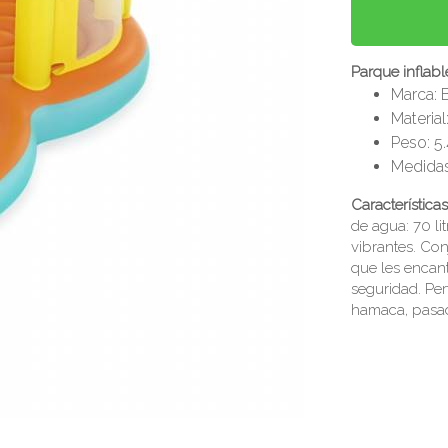
Parque inflabl
Marca: 
Material
Peso: 5.
Medidas
Característica
de agua: 70 li
vibrantes. Con
que les encan
seguridad. Per
hamaca, pasado