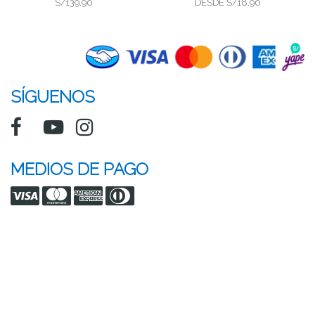
S/139.90
DESDE
S/18.90
SÍGUENOS
MEDIOS DE PAGO