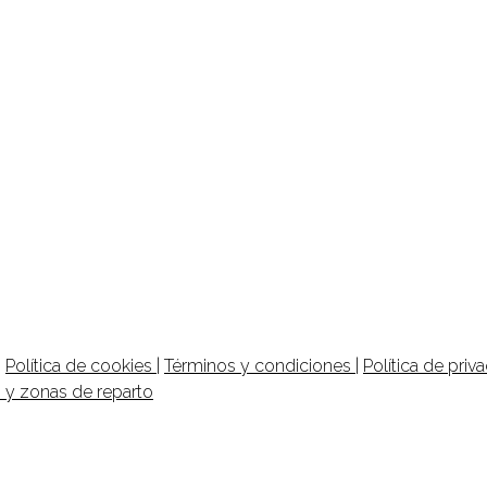
|
Política de cookies
|
Términos y condiciones
|
Política de priv
s y zonas de reparto