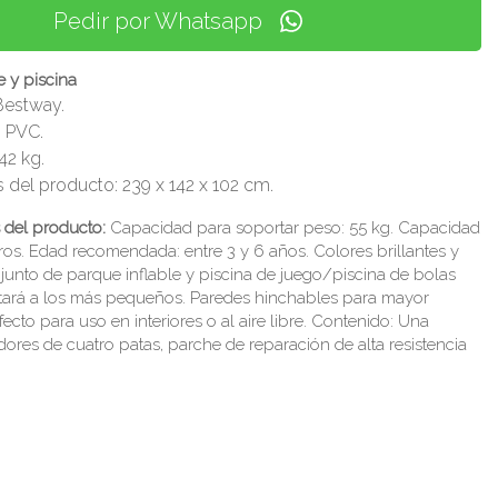
Pedir por Whatsapp
e y piscina
Bestway.
: PVC.
42 kg.
 del producto: 239 x 142 x 102 cm.
s del producto:
Capacidad para soportar peso: 55 kg. Capacidad
tros. Edad recomendada: entre 3 y 6 años. Colores brillantes y
junto de parque inflable y piscina de juego/piscina de bolas
tará a los más pequeños. Paredes hinchables para mayor
fecto para uso en interiores o al aire libre. Contenido: Una
res de cuatro patas, parche de reparación de alta resistencia